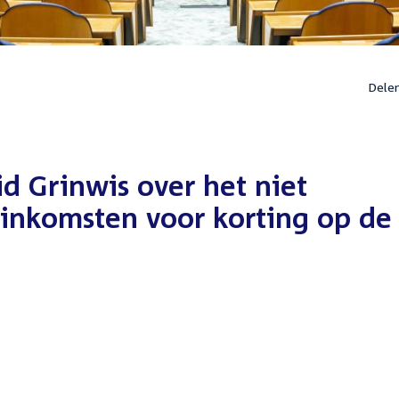
Dele
d Grinwis over het niet
nkomsten voor korting op de