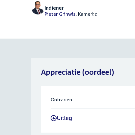
Indiener
Pieter Grinwis
, Kamerlid
Appreciatie (oordeel)
Ontraden
Uitleg
-