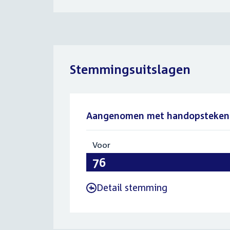
Stemmingsuitslagen
Aangenomen met handopsteken
Voor
:
76
Detail stemming
-