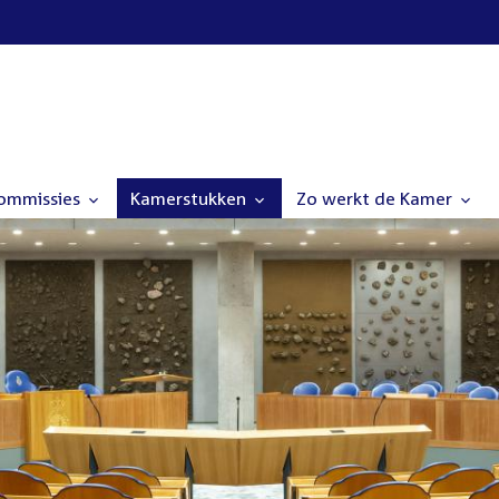
commissies
Kamerstukken
Zo werkt de Kamer