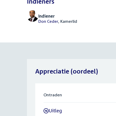
Indieners
Indiener
Don Ceder
, Kamerlid
Appreciatie (oordeel)
Ontraden
Uitleg
-