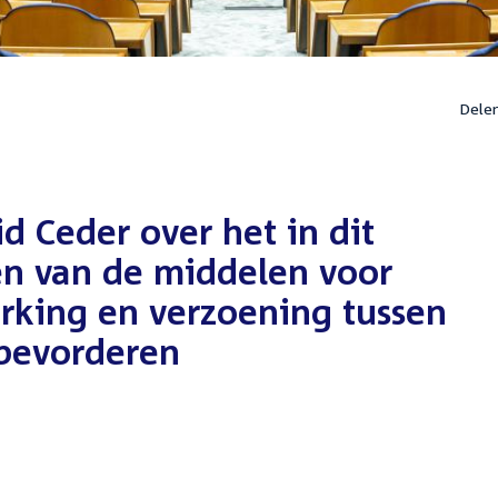
Dele
 Ceder over het in dit
en van de middelen voor
rking en verzoening tussen
n bevorderen