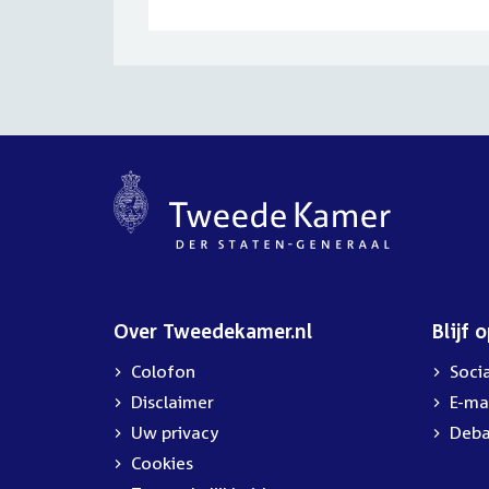
Over Tweedekamer.nl
Blijf 
Colofon
Soci
Disclaimer
E-ma
Uw privacy
Deba
Cookies