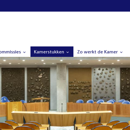
commissies
Kamerstukken
Zo werkt de Kamer