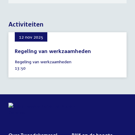
Activiteiten
12 nov 2025
Regeling van werkzaamheden
12
Regeling van werkzaamheden
november
Tijd
13:50
2025
activiteit: