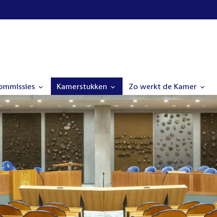
commissies
Kamerstukken
Zo werkt de Kamer