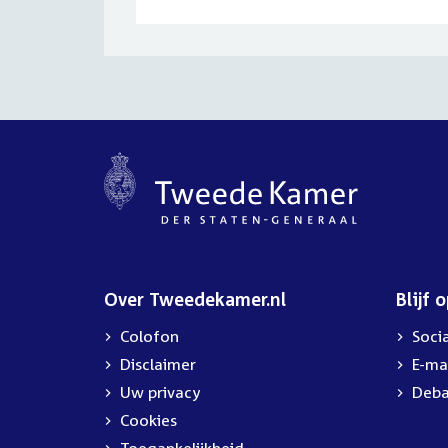
Over Tweedekamer.nl
Blijf 
Colofon
Soci
Disclaimer
E-ma
Uw privacy
Deba
Cookies