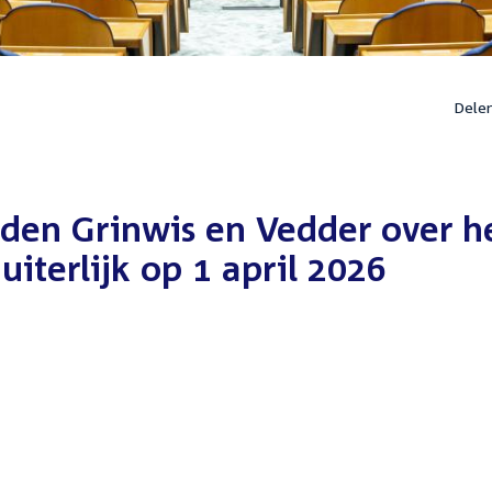
Dele
en Grinwis en Vedder over h
iterlijk op 1 april 2026