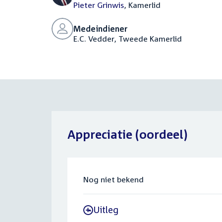
Pieter Grinwis
, Kamerlid
Medeindiener
E.C. Vedder, Tweede Kamerlid
Appreciatie (oordeel)
Nog niet bekend
Uitleg
-