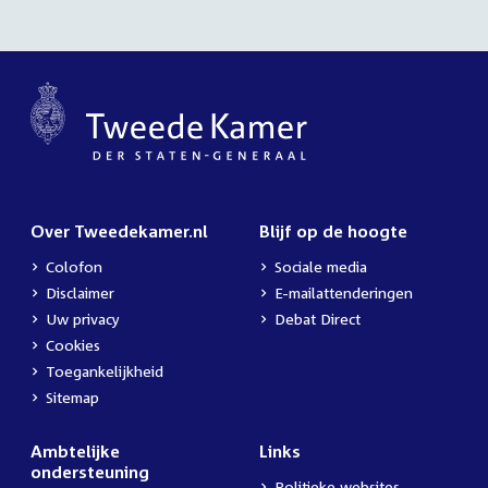
Over Tweedekamer.nl
Blijf op de hoogte
Colofon
Sociale media
Disclaimer
E-mailattenderingen
Uw privacy
Debat Direct
Cookies
Toegankelijkheid
Sitemap
Ambtelijke
Links
ondersteuning
Politieke websites