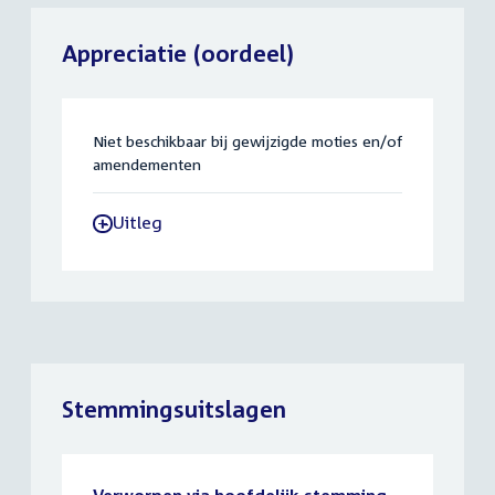
Appreciatie (oordeel)
Niet beschikbaar bij gewijzigde moties en/of
amendementen
Uitleg
-
Stemmingsuitslagen
Verworpen via hoofdelijk stemming