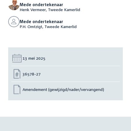
Mede ondertekenaar
Henk Vermeer, Tweede Kamerlid
Mede ondertekenaar
P.H. Omtzigt, Tweede Kamerlid
Datum:
13 mei 2025
Nummer:
36578-27
Amendement (gewijzigd/nader/vervangend)