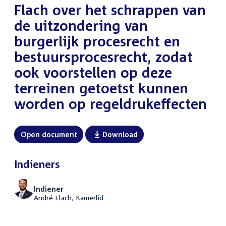
Flach over het schrappen van
de uitzondering van
burgerlijk procesrecht en
bestuursprocesrecht, zodat
ook voorstellen op deze
terreinen getoetst kunnen
worden op regeldrukeffecten
Open document
Download
Indieners
Indiener
André Flach
, Kamerlid