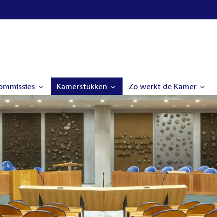
commissies
Kamerstukken
Zo werkt de Kamer