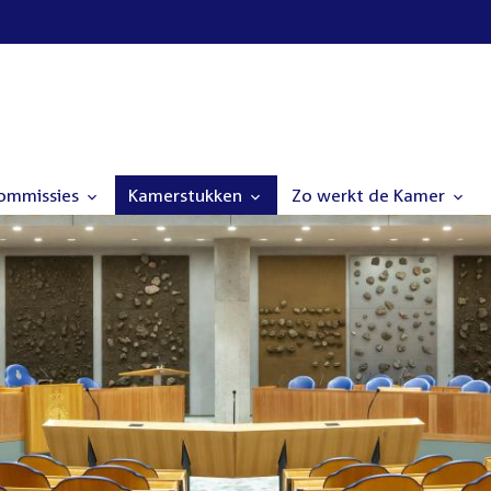
commissies
Kamerstukken
Zo werkt de Kamer