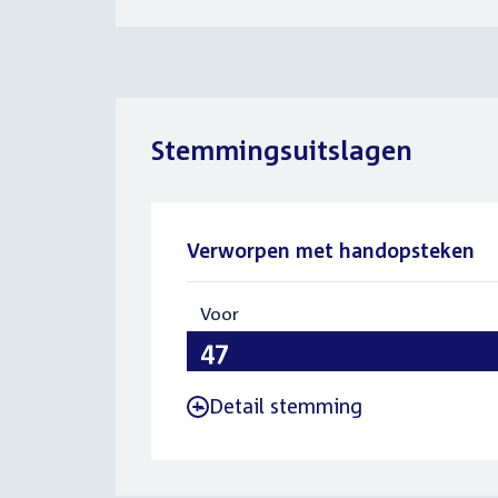
Stemmingsuitslagen
Verworpen met handopsteken
Voor
:
47
Detail stemming
-