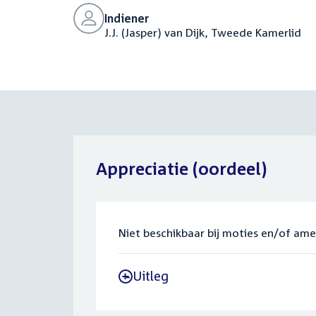
Indiener
J.J. (Jasper) van Dijk, Tweede Kamerlid
Appreciatie (oordeel)
Niet beschikbaar bij moties en/of am
Uitleg
-