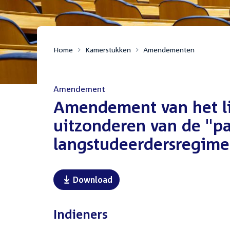
Home
Kamerstukken
Amendementen
Amendement
:
Amendement van het lid
uitzonderen van de "pa
langstudeerdersregime 
Download
Indieners