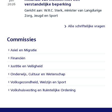
2026
verstandelijke beperking
25
Gericht aan: W.R.C. Sterk, minister van Langdurige
juni
Zorg, Jeugd en Sport
2026
Alle schriftelijke vragen
Commissies
Asiel en Migratie
Financiën
Justitie en Veiligheid
Onderwijs, Cultuur en Wetenschap
Volksgezondheid, Welzijn en Sport
Volkshuisvesting en Ruimtelijke Ordening