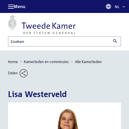
Menu
Taal sel
NL
Zoeken
Home
Kamerleden en commissies
Alle Kamerleden
Delen
Lisa Westerveld