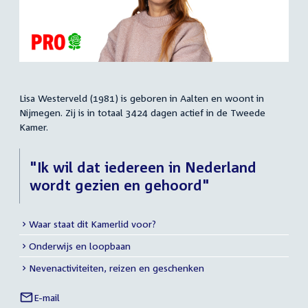
Lisa Westerveld (1981) is geboren in Aalten en woont in
Samenvatting
Nijmegen. Zij is in totaal 3424 dagen actief in de Tweede
Kamer.
"Ik wil dat iedereen in Nederland
wordt gezien en gehoord"
Waar staat dit Kamerlid voor?
Meer
Onderwijs en loopbaan
info
Nevenactiviteiten, reizen en geschenken
E-mail
Lisa
Links