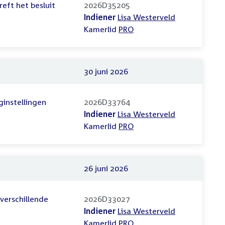
eft het besluit
2026D35205
Indiener
Lisa Westerveld
Kamerlid
PRO
30 juni 2026
ginstellingen
2026D33764
Indiener
Lisa Westerveld
Kamerlid
PRO
26 juni 2026
verschillende
2026D33027
Indiener
Lisa Westerveld
Kamerlid
PRO