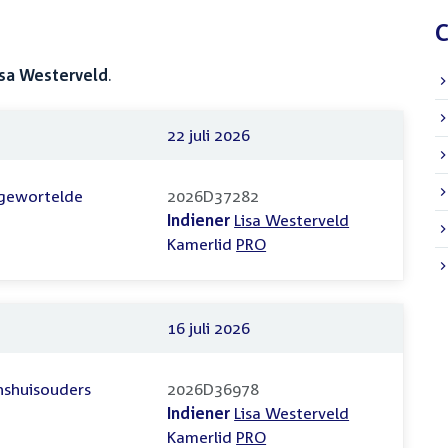
C
isa Westerveld
.
22 juli 2026
r gewortelde
2026D37282
Indiener
Lisa Westerveld
Kamerlid
PRO
16 juli 2026
nshuisouders
2026D36978
Indiener
Lisa Westerveld
Kamerlid
PRO