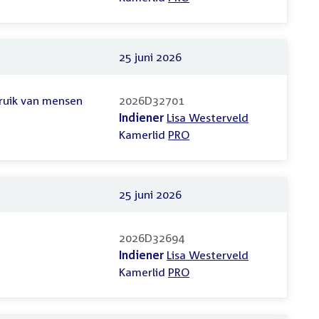
25 juni 2026
ruik van mensen
2026D32701
Indiener
Lisa Westerveld
Kamerlid
PRO
25 juni 2026
n
2026D32694
Indiener
Lisa Westerveld
Kamerlid
PRO