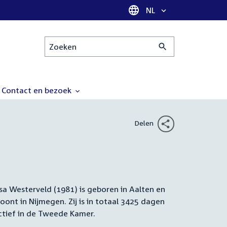
Taal selectie
NL
Zoeken
Contact en bezoek
Delen
isa Westerveld (1981) is geboren in Aalten en
amenvatting
oont in Nijmegen. Zij is in totaal 3425 dagen
ctief in de Tweede Kamer.