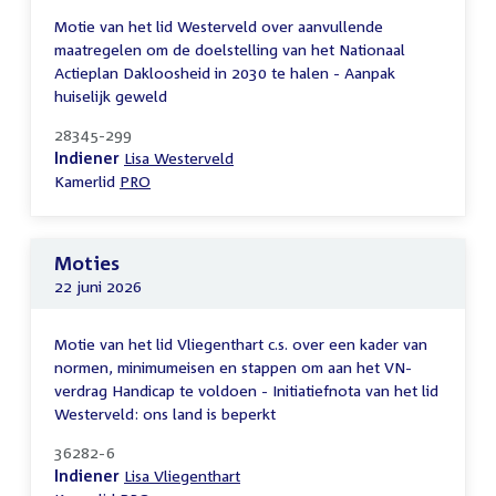
Motie van het lid Westerveld over aanvullende
maatregelen om de doelstelling van het Nationaal
Actieplan Dakloosheid in 2030 te halen - Aanpak
huiselijk geweld
28345-299
Indiener
Lisa Westerveld
Kamerlid
PRO
Moties
22 juni 2026
Motie van het lid Vliegenthart c.s. over een kader van
normen, minimumeisen en stappen om aan het VN-
verdrag Handicap te voldoen - Initiatiefnota van het lid
Westerveld: ons land is beperkt
36282-6
Indiener
Lisa Vliegenthart