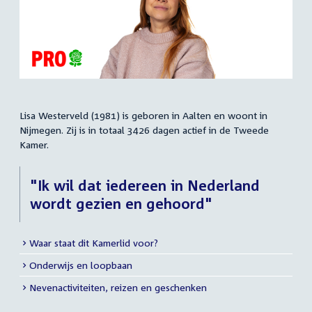
Lisa Westerveld (1981) is geboren in Aalten en woont in
Samenvatting
Nijmegen. Zij is in totaal 3426 dagen actief in de Tweede
Kamer.
"Ik wil dat iedereen in Nederland
wordt gezien en gehoord"
Waar staat dit Kamerlid voor?
Meer
Onderwijs en loopbaan
info
Nevenactiviteiten, reizen en geschenken