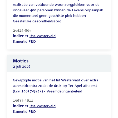
realisatie van voldoende woonzorgplekken voor de
ongeveer 400 personen binnen de Levensloopaanpak
die momenteel geen geschikte plek hebben -
Geestelijke gezondheidszorg
25424-805
Indiener
Lisa Westerveld
Kamerlid
PRO
Moties
2 juli 2026
Gewijzigde motie van het lid Westerveld over extra
aanmeldcentra zodat de druk op Ter Apel afneemt
(t.v.v. 19637-3545) - Vreemdelingenbeleid
19637-3611
Indiener
Lisa Westerveld
Kamerlid
PRO