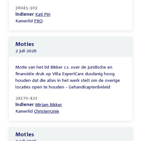
36045-303
Indiener
Kati Piri
Kamerlid
PRO
Moties
2 juli 2026
Motie van het lid Bikker c.s. over de juridische en
financiële druk op Villa ExpertCare dusdanig hoog
houden dat die alles in het werk stelt om de overige
locaties open te houden - Gehandicaptenbeleid
24170-421
Indiener
Mirjam Bikker
Kamerlid
ChristenUnie
Moties
2 juli 2026