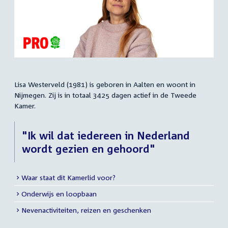
Lisa Westerveld (1981) is geboren in Aalten en woont in
Samenvatting
Nijmegen. Zij is in totaal 3425 dagen actief in de Tweede
Kamer.
"Ik wil dat iedereen in Nederland
wordt gezien en gehoord"
Waar staat dit Kamerlid voor?
Meer
Onderwijs en loopbaan
info
Nevenactiviteiten, reizen en geschenken