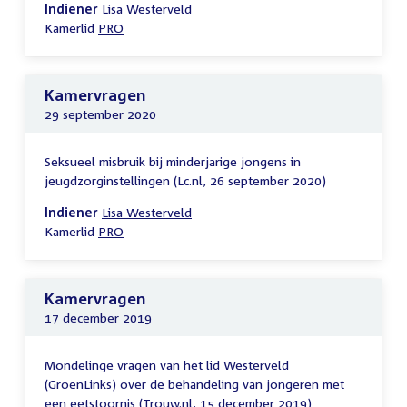
Indiener
Lisa Westerveld
Kamerlid
PRO
Kamervragen
29 september 2020
Seksueel misbruik bij minderjarige jongens in
jeugdzorginstellingen (Lc.nl, 26 september 2020)
Indiener
Lisa Westerveld
Kamerlid
PRO
Kamervragen
17 december 2019
Mondelinge vragen van het lid Westerveld
(GroenLinks) over de behandeling van jongeren met
een eetstoornis (Trouw.nl, 15 december 2019)