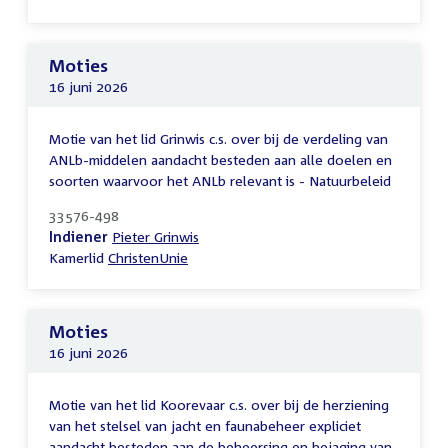
Moties
16 juni 2026
Motie van het lid Grinwis c.s. over bij de verdeling van
ANLb-middelen aandacht besteden aan alle doelen en
soorten waarvoor het ANLb relevant is - Natuurbeleid
33576-498
Indiener
Pieter Grinwis
Kamerlid
ChristenUnie
Moties
16 juni 2026
Motie van het lid Koorevaar c.s. over bij de herziening
van het stelsel van jacht en faunabeheer expliciet
aandacht besteden aan de beheersing en bejaging van