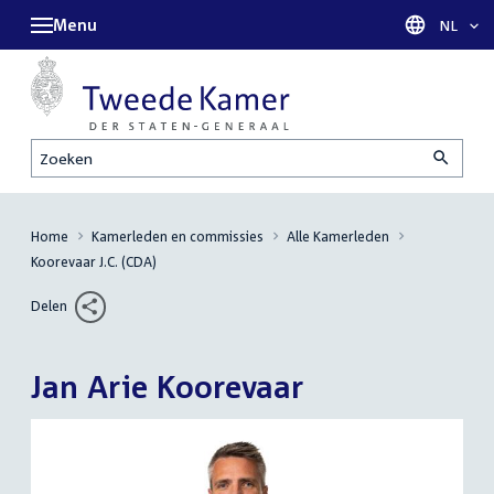
Menu
Taal sel
NL
Zoeken
Home
Kamerleden en commissies
Alle Kamerleden
Koorevaar J.C. (CDA)
Delen
Jan Arie Koorevaar