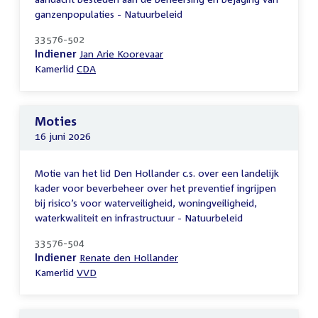
ganzenpopulaties - Natuurbeleid
33576-502
Indiener
Jan Arie Koorevaar
Kamerlid
CDA
Moties
16 juni 2026
Motie van het lid Den Hollander c.s. over een landelijk
kader voor beverbeheer over het preventief ingrijpen
bij risico’s voor waterveiligheid, woningveiligheid,
waterkwaliteit en infrastructuur - Natuurbeleid
33576-504
Indiener
Renate den Hollander
Kamerlid
VVD