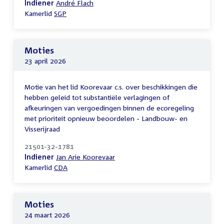
Indiener
André Flach
Kamerlid
SGP
Moties
23 april 2026
Motie van het lid Koorevaar c.s. over beschikkingen die
hebben geleid tot substantiële verlagingen of
afkeuringen van vergoedingen binnen de ecoregeling
met prioriteit opnieuw beoordelen - Landbouw- en
Visserijraad
21501-32-1781
Indiener
Jan Arie Koorevaar
Kamerlid
CDA
Moties
24 maart 2026