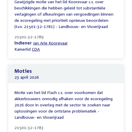
Gewijzigde motie van het lid Koorevaar c.s. over
beschikkingen die hebben geleid tot substantiële
verlagingen of afkeuringen van vergoedingen binnen
de ecoregeling met prioriteit opnieuw beoordelen
(t.v.v. 21501-32-1781) - Landbouw- en Visserijraad
21501-32-1789
Indiener
Jan Arie Koorevaar
Kamerlid
CDA
Moties
23 april 2026
Motie van het lid Flach c.s. over voorkomen dat
akkerbouwers onnodig afhaken voor de ecoregeling
2026 door in overleg met de sector te zoeken naar
oplossingen voor de ontstane problematiek -
Landbouw- en Visserijraad
21501-32-1783