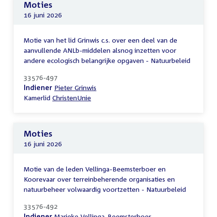
Moties
16 juni 2026
Motie van het lid Grinwis c.s. over een deel van de
aanvullende ANLb-middelen alsnog inzetten voor
andere ecologisch belangrijke opgaven - Natuurbeleid
33576-497
Indiener
Pieter Grinwis
Kamerlid
ChristenUnie
Moties
16 juni 2026
Motie van de leden Vellinga-Beemsterboer en
Koorevaar over terreinbeherende organisaties en
natuurbeheer volwaardig voortzetten - Natuurbeleid
33576-492
Indiener
Marieke Vellinga-Beemsterboer