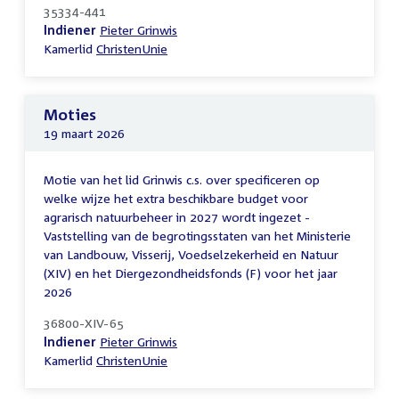
35334-441
Indiener
Pieter Grinwis
Kamerlid
ChristenUnie
Moties
19 maart 2026
Motie van het lid Grinwis c.s. over specificeren op
welke wijze het extra beschikbare budget voor
agrarisch natuurbeheer in 2027 wordt ingezet -
Vaststelling van de begrotingsstaten van het Ministerie
van Landbouw, Visserij, Voedselzekerheid en Natuur
(XIV) en het Diergezondheidsfonds (F) voor het jaar
2026
36800-XIV-65
Indiener
Pieter Grinwis
Kamerlid
ChristenUnie