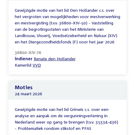
Gewijzigde motie van het lid Den Hollander c.s. over
het vergroten van mogelijkheden voor mestverwerking
en mestvergisting (t.v.v. 36800-XIV-50) - Vaststelling
van de begrotingsstaten van het Ministerie van
Landbouw, Visserij, Voedselzekerheid en Natuur (XIV)
en het Diergezondheidsfonds (F) voor het jaar 2026
36800-XIV-76
Indiener
Renate den Hollander
Kamerlid
VVD
Moties
24 maart 2026
Gewijzigde motie van het lid Grinwis c.s. over een
analyse en aanpak om de vergunningverlening in
Nederland weer op gang te brengen (t.v.v. 35334-436)
- Problematiek rondom stikstof en PFAS