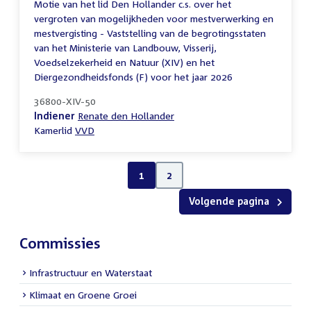
Motie van het lid Den Hollander c.s. over het
vergroten van mogelijkheden voor mestverwerking en
mestvergisting - Vaststelling van de begrotingsstaten
van het Ministerie van Landbouw, Visserij,
Voedselzekerheid en Natuur (XIV) en het
Diergezondheidsfonds (F) voor het jaar 2026
36800-XIV-50
Indiener
Renate den Hollander
Kamerlid
VVD
1
2
Volgende pagina
Commissies
Infrastructuur en Waterstaat
Klimaat en Groene Groei