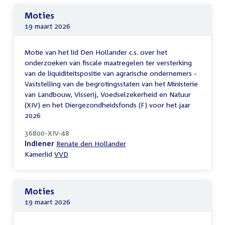
Moties
19 maart 2026
Motie van het lid Den Hollander c.s. over het
onderzoeken van fiscale maatregelen ter versterking
van de liquiditeitspositie van agrarische ondernemers -
Vaststelling van de begrotingsstaten van het Ministerie
van Landbouw, Visserij, Voedselzekerheid en Natuur
(XIV) en het Diergezondheidsfonds (F) voor het jaar
2026
36800-XIV-48
Indiener
Renate den Hollander
Kamerlid
VVD
Moties
19 maart 2026