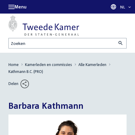
Menu
Taal sel
NL
Zoeken
Home
Kamerleden en commissies
Alle Kamerleden
Kathmann B.C. (PRO)
Delen
Barbara Kathmann