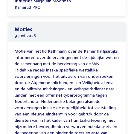
Indiener
Marjolein Moorman
Kamerlid
PRO
Moties
9 juni 2026
Motie van het lid Kathmann over de Kamer halfjaarlijks
informeren over de ervaringen met de tijdelijke wet en
de samenhang met de herziening van de Wiv -
Tijdelijke regels inzake specifieke wettelijke
voorzieningen voor het uitvoeren van onderzoeken
door de Algemene Inlichtingen- en Veiligheidsdienst
en de Militaire Inlichtingen- en Veiligheidsdienst naar
landen met een offensief cyberprogramma tegen
Nederland of Nederlandse belangen alsmede
voorzieningen inzake de mogelijkheid tot vaststelling
van een nieuwe eindtermijn voor gebruik door de
diensten van in het kader van hun taakuitvoering met
bijzondere bevoegdheden verworven bulkdatasets en
de invoering van een bindende toets ex ante van