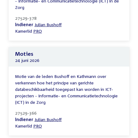
- Informatie- en Communicatietechnologie (ICT) in de
Zorg
27529-378
Indiener
Julian Bushoff
Kamerlid
PRO
Moties
24 juni 2026
Motie van de leden Bushoff en Kathmann over
verkennen hoe het principe van gerichte
databeschikbaarheid toegepast kan worden in ICT-
projecten - Informatie- en Communicatietechnologie
(ICT) in de Zorg
27529-366
Indiener
Julian Bushoff
Kamerlid
PRO