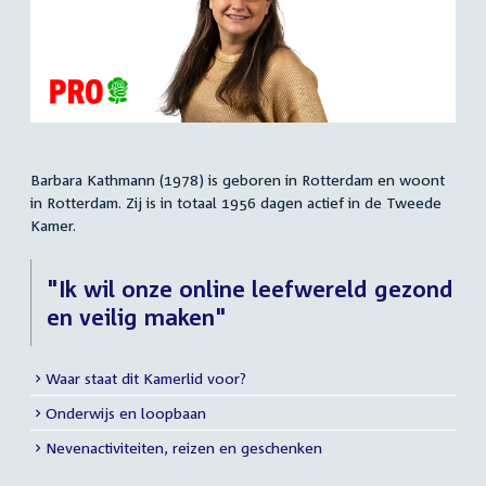
Barbara Kathmann (1978) is geboren in Rotterdam en woont
Samenvatting
in Rotterdam. Zij is in totaal 1956 dagen actief in de Tweede
Kamer.
"Ik wil onze online leefwereld gezond
en veilig maken"
Waar staat dit Kamerlid voor?
Meer
Onderwijs en loopbaan
info
Nevenactiviteiten, reizen en geschenken