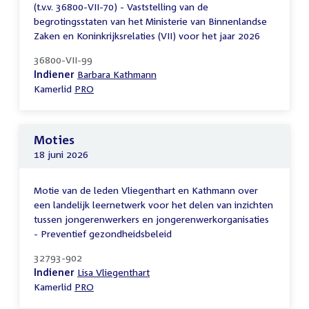
(t.v.v. 36800-VII-70) - Vaststelling van de
begrotingsstaten van het Ministerie van Binnenlandse
Zaken en Koninkrijksrelaties (VII) voor het jaar 2026
36800-VII-99
Indiener
Barbara Kathmann
Kamerlid
PRO
Moties
18 juni 2026
Motie van de leden Vliegenthart en Kathmann over
een landelijk leernetwerk voor het delen van inzichten
tussen jongerenwerkers en jongerenwerkorganisaties
- Preventief gezondheidsbeleid
32793-902
Indiener
Lisa Vliegenthart
Kamerlid
PRO