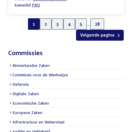
Kamerlid
PRO
1
2
3
4
5
…
28
Volgende pagina
Commissies
Binnenlandse Zaken
Commissie voor de Werkwijze
Defensie
Digitale Zaken
Economische Zaken
Europese Zaken
Infrastructuur en Waterstaat
Justitie en Veiligheid