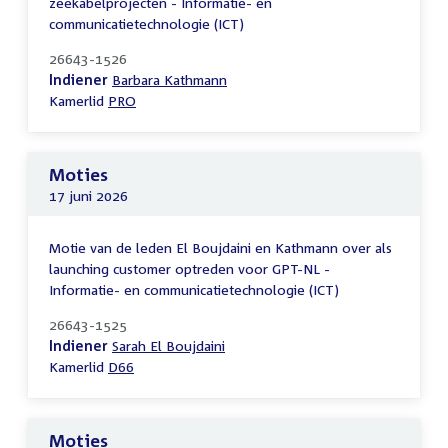
zeekabelprojecten - Informatie- en
communicatietechnologie (ICT)
26643-1526
Indiener
Barbara Kathmann
Kamerlid
PRO
Moties
17 juni 2026
Motie van de leden El Boujdaini en Kathmann over als
launching customer optreden voor GPT-NL -
Informatie- en communicatietechnologie (ICT)
26643-1525
Indiener
Sarah El Boujdaini
Kamerlid
D66
Moties