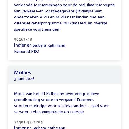
verleende toestemmingen voor de real time interceptie
van verkeers-en locatiegegevens (Tijdelijke wet
onderzoeken AIVD en MIVD naar landen met een
offensief cyberprogramma, bulkdatasets en overige
specifieke voorzieningen)
36263-48
Indiener
Barbara Kathmann
Kamerlid
PRO
Moties
3 juni 2026
Motie van het lid Kathmann over een positieve
grondhouding voor een vergaand Europees
voorkeursprincipe voor ICT-leveranciers - Raad voor
Vervoer, Telecommunicatie en Energie
21501-33-1205
Indiener
Barbara Kathmann