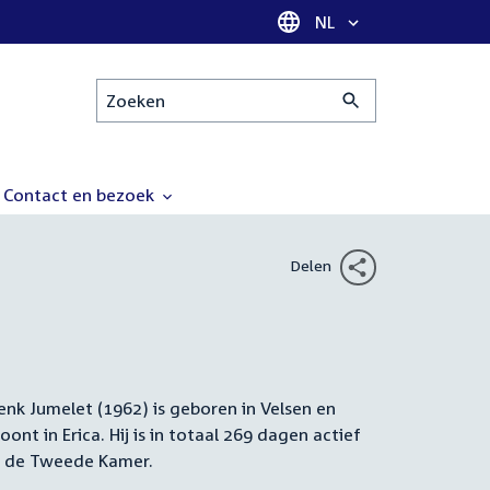
Taal selectie
NL
Zoeken
Contact en bezoek
Delen
enk Jumelet (1962) is geboren in Velsen en
amenvatting
oont in Erica. Hij is in totaal 269 dagen actief
n de Tweede Kamer.