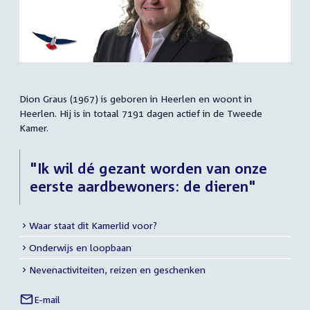
Dion Graus (1967) is geboren in Heerlen en woont in
Samenvatting
Heerlen. Hij is in totaal 7191 dagen actief in de Tweede
Kamer.
"Ik wil dé gezant worden van onze
eerste aardbewoners: de dieren"
Waar staat dit Kamerlid voor?
Meer
Onderwijs en loopbaan
info
Nevenactiviteiten, reizen en geschenken
E-mail
Dion
Links