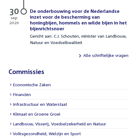
2020
30
De onderbouwing voor de Nederlandse
inzet voor de bescherming van
sep
2020
honingbijen, hommels en wilde bijen in het
30
bijenrichtsnoer
september
Gericht aan: C.J. Schouten, minister van Landbouw,
2020
Natuur en Voedselkwaliteit
Alle schriftelijke vragen
Commissies
Economische Zaken
Financiën
Infrastructuur en Waterstaat
Klimaat en Groene Groei
Landbouw, Visserij, Voedselzekerheid en Natuur
Volksgezondheid, Welzijn en Sport