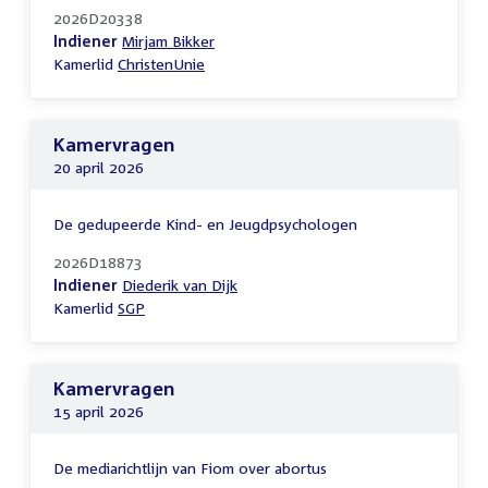
2026D20338
Indiener
Mirjam Bikker
Kamerlid
ChristenUnie
Kamervragen
20 april 2026
De gedupeerde Kind- en Jeugdpsychologen
2026D18873
Indiener
Diederik van Dijk
Kamerlid
SGP
Kamervragen
15 april 2026
De mediarichtlijn van Fiom over abortus