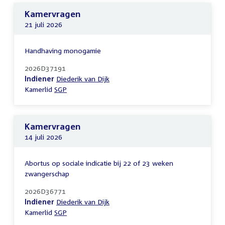
Kamervragen
21 juli 2026
Handhaving monogamie
2026D37191
Indiener
Diederik van Dijk
Kamerlid
SGP
Kamervragen
14 juli 2026
Abortus op sociale indicatie bij 22 of 23 weken
zwangerschap
2026D36771
Indiener
Diederik van Dijk
Kamerlid
SGP