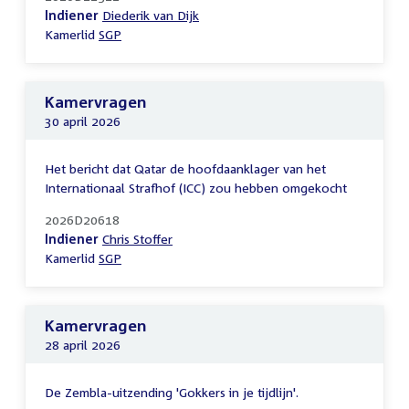
Indiener
Diederik van Dijk
Kamerlid
SGP
Kamervragen
30 april 2026
Het bericht dat Qatar de hoofdaanklager van het
Internationaal Strafhof (ICC) zou hebben omgekocht
2026D20618
Indiener
Chris Stoffer
Kamerlid
SGP
Kamervragen
28 april 2026
De Zembla-uitzending 'Gokkers in je tijdlijn'.