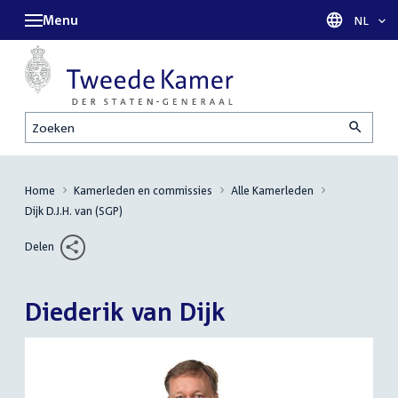
Menu
Taal sel
NL
Zoeken
Home
Kamerleden en commissies
Alle Kamerleden
Dijk D.J.H. van (SGP)
Delen
Diederik van Dijk