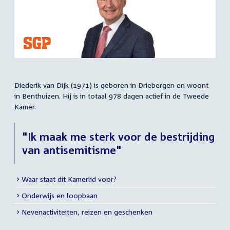
Diederik van Dijk (1971) is geboren in Driebergen en woont
Samenvatting
in Benthuizen. Hij is in totaal 978 dagen actief in de Tweede
Kamer.
"Ik maak me sterk voor de bestrijding
van antisemitisme"
Waar staat dit Kamerlid voor?
Meer
Onderwijs en loopbaan
info
Nevenactiviteiten, reizen en geschenken