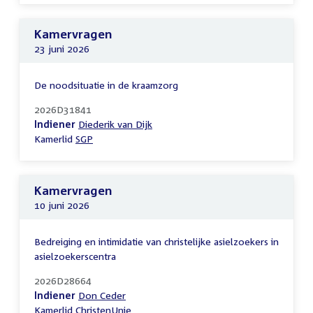
Kamervragen
23 juni 2026
De noodsituatie in de kraamzorg
2026D31841
Indiener
Diederik van Dijk
Kamerlid
SGP
Kamervragen
10 juni 2026
Bedreiging en intimidatie van christelijke asielzoekers in
asielzoekerscentra
2026D28664
Indiener
Don Ceder
Kamerlid
ChristenUnie