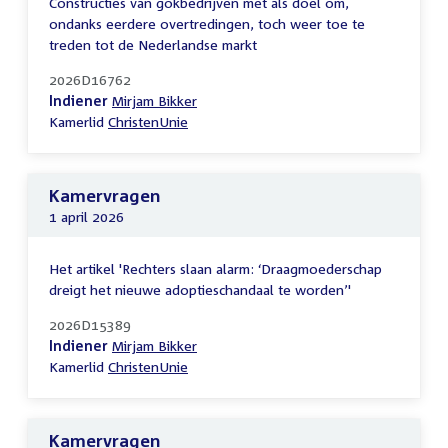
Constructies van gokbedrijven met als doel om,
ondanks eerdere overtredingen, toch weer toe te
treden tot de Nederlandse markt
2026D16762
Indiener
Mirjam Bikker
Kamerlid
ChristenUnie
Kamervragen
1 april 2026
Het artikel 'Rechters slaan alarm: ‘Draagmoederschap
dreigt het nieuwe adoptieschandaal te worden’'
2026D15389
Indiener
Mirjam Bikker
Kamerlid
ChristenUnie
Kamervragen