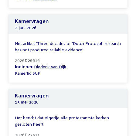
Kamervragen
2 juni 2026
Het artikel ‘Three decades of ‘Dutch Protocol’ research
has not produced reliable evidence’
2026D26616
Indiener
Diederik van Dijk
Kamerlid
SGP
Kamervragen
15 mei 2026
Het bericht dat Algerije alle protestantste kerken
gesloten heeft
2026D22521