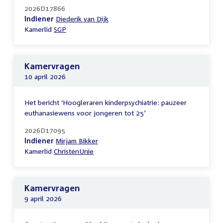
2026D17866
Indiener
Diederik van Dijk
Kamerlid
SGP
Kamervragen
10 april 2026
Het bericht ‘Hoogleraren kinderpsychiatrie: pauzeer
euthanasiewens voor jongeren tot 25’
2026D17095
Indiener
Mirjam Bikker
Kamerlid
ChristenUnie
Kamervragen
9 april 2026