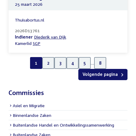
25 maart 2026
Thuisabortus.nl
2026D13761
Indiener
Diederik van Dijk
Kamerlid
SGP
1
2
3
4
5
…
8
Volgende pagina
Commissies
Asiel en Migratie
Binnenlandse Zaken
Buitenlandse Handel en Ontwikkelingssamenwerking
Buitenlandse Zaken