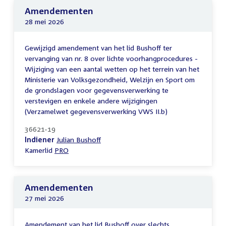
Amendementen
28 mei 2026
Gewijzigd amendement van het lid Bushoff ter
vervanging van nr. 8 over lichte voorhangprocedures -
Wijziging van een aantal wetten op het terrein van het
Ministerie van Volksgezondheid, Welzijn en Sport om
de grondslagen voor gegevensverwerking te
verstevigen en enkele andere wijzigingen
(Verzamelwet gegevensverwerking VWS II.b)
36621-19
Indiener
Julian Bushoff
Kamerlid
PRO
Amendementen
27 mei 2026
Amendement van het lid Bushoff over slechts