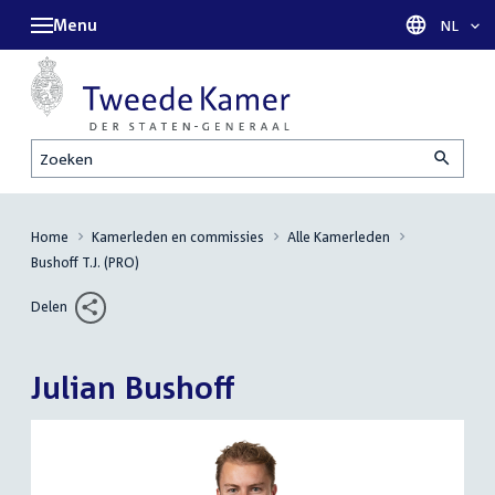
Menu
Taal sel
NL
Zoeken
Home
Kamerleden en commissies
Alle Kamerleden
Bushoff T.J. (PRO)
Delen
Julian Bushoff