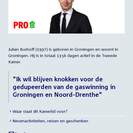
Julian Bushoff (1997) is geboren in Groningen en woont in
Samenvatting
Groningen. Hij is in totaal 1356 dagen actief in de Tweede
Kamer.
"Ik wil blijven knokken voor de
gedupeerden van de gaswinning in
Groningen en Noord-Drenthe"
Waar staat dit Kamerlid voor?
Meer
Nevenactiviteiten, reizen en geschenken
info