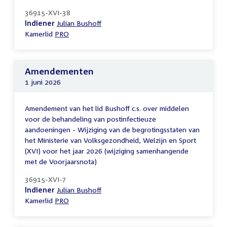
36915-XVI-38
Indiener
Julian Bushoff
Kamerlid
PRO
Amendementen
1 juni 2026
Amendement van het lid Bushoff c.s. over middelen
voor de behandeling van postinfectieuze
aandoeningen - Wijziging van de begrotingsstaten van
het Ministerie van Volksgezondheid, Welzijn en Sport
(XVI) voor het jaar 2026 (wijziging samenhangende
met de Voorjaarsnota)
36915-XVI-7
Indiener
Julian Bushoff
Kamerlid
PRO