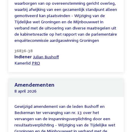
waarborgen van op overeenstemming gericht overleg,
waarbij afwijking van een gezamenlijk standpunt alleen
gemotiveerd kan plaatsvinden - Wijziging van de
Tijdelijke wet Groningen en de Mijnbouwwet in
verband met de uitvoering van diverse maatregelen uit
de kabinetsreactie op het rapport van de parlementaire
enquêtecommissie aardgaswinning Groningen
36836-38
Indiener
Julian Bushoff
Kamerlid
PRO
Amendementen
8 april 2026
Gewijzigd amendement van de leden Bushoff en
Beckerman ter vervanging van nr. 13 over het
vervangen van de inspanningsverplichting door een
resultaatsverplichting - Wijziging van de Tijdelijke wet
Groningen en de Mijnbouwwet in verband met de