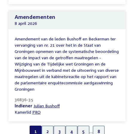
Amendementen
8 april 2026
Amendement van de leden Bushoff en Beckerman ter
vervanging van nr. 21 over het in de Staat van
Groningen opnemen van de systematische beoordeling
van de impact van de getroffen maatregelen -
Wijziging van de Tijdelijke wet Groningen en de
Mijnbouwwet in verband met de uitvoering van diverse
maatregelen uit de kabinetsreactie op het rapport van
de parlementaire enquêtecommissie aardgaswinning
Groningen
36836-35
Indiener
Julian Bushoff
Kamerlid
PRO
1
2
3
4
5
…
8