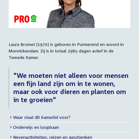
Laura Bromet (1970) is geboren in Purmerend en woont in
Samenvatting
Monnickendam. Zij is in totaal 2985 dagen actief in de
Tweede Kamer.
"We moeten niet alleen voor mensen
een fijn land zijn om in te wonen,
maar ook voor dieren en planten om
in te groeien"
Waar staat dit Kamerlid voor?
Meer
Onderwijs en loopbaan
info
Nevenactiviteiten, reizen en geschenken