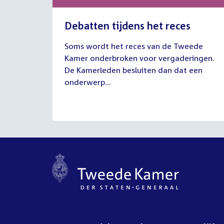
Debatten tijdens het reces
27
Soms wordt het reces van de Tweede
juli
Kamer onderbroken voor vergaderingen.
2026
De Kamerleden besluiten dan dat een
onderwerp...