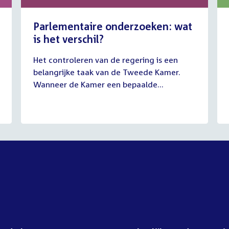
Parlementaire onderzoeken: wat
is het verschil?
13
Het controleren van de regering is een
juli
belangrijke taak van de Tweede Kamer.
2026
Wanneer de Kamer een bepaalde...