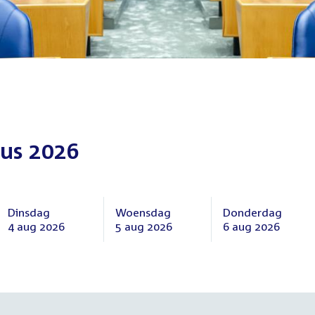
us 2026
Dinsdag
Woensdag
Donderdag
4 aug 2026
5 aug 2026
6 aug 2026
Dinsdag
Woensdag
Donderdag
4
5
6
augustus
augustus
augustus
2026
2026
2026