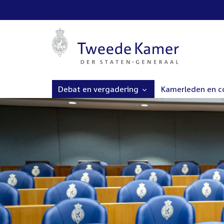
Debat en vergadering
Kamerleden en 