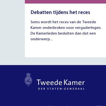
Debatten tijdens het reces
27
Soms wordt het reces van de Tweede
juli
Kamer onderbroken voor vergaderingen.
2026
De Kamerleden besluiten dan dat een
onderwerp...