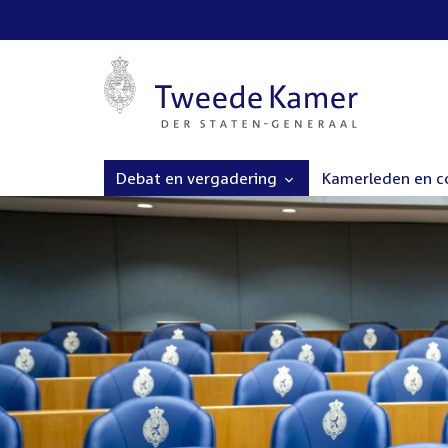
Debat en vergadering
Kamerleden en 