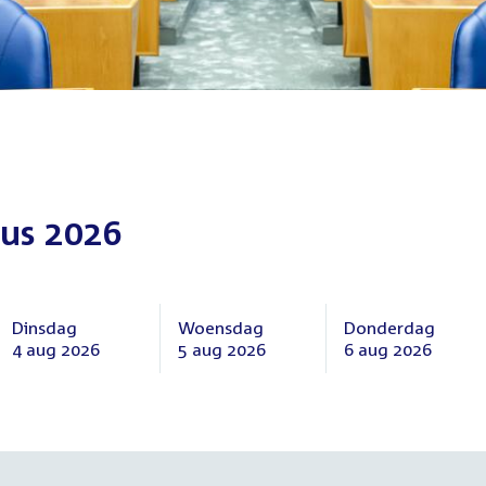
us 2026
Dinsdag
Woensdag
Donderdag
4 aug 2026
5 aug 2026
6 aug 2026
Dinsdag
Woensdag
Donderdag
4
5
6
augustus
augustus
augustus
2026
2026
2026