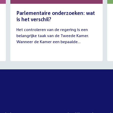
Parlementaire onderzoeken: wat
is het verschil?
13
Het controleren van de regering is een
juli
belangrijke taak van de Tweede Kamer.
2026
Wanneer de Kamer een bepaalde...