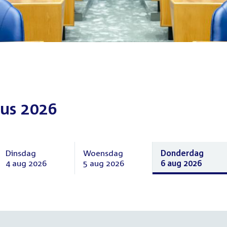
us 2026
Dinsdag
Woensdag
Donderdag
4 aug 2026
5 aug 2026
6 aug 2026
Dinsdag
Woensdag
Donderdag
4
5
6
augustus
augustus
augustus
2026
2026
2026