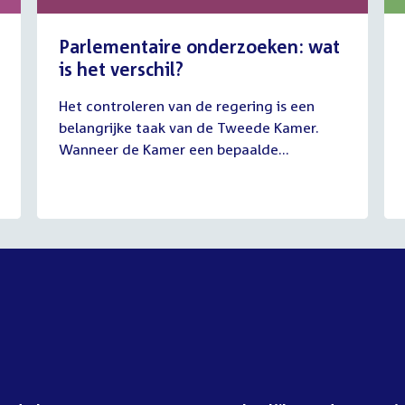
Parlementaire onderzoeken: wat
is het verschil?
13
Het controleren van de regering is een
juli
belangrijke taak van de Tweede Kamer.
2026
Wanneer de Kamer een bepaalde...