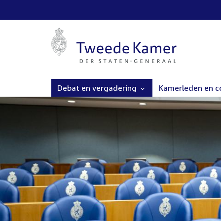
Debat en vergadering
Kamerleden en 