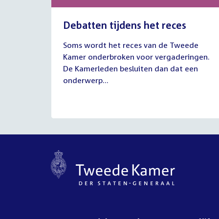
Debatten tijdens het reces
27
Soms wordt het reces van de Tweede
juli
Kamer onderbroken voor vergaderingen.
2026
De Kamerleden besluiten dan dat een
onderwerp...