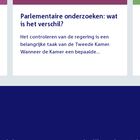
Parlementaire onderzoeken: wat
is het verschil?
13
Het controleren van de regering is een
juli
belangrijke taak van de Tweede Kamer.
2026
Wanneer de Kamer een bepaalde...