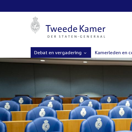
Debat en vergadering
Kamerleden en 