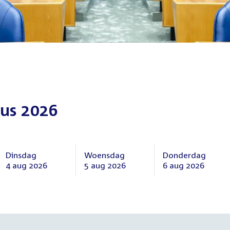
us 2026
Dinsdag
Woensdag
Donderdag
4 aug 2026
5 aug 2026
6 aug 2026
Dinsdag
Woensdag
Donderdag
4
5
6
augustus
augustus
augustus
2026
2026
2026