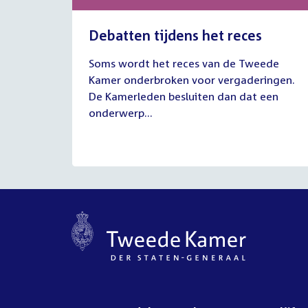
Debatten tijdens het reces
27
Soms wordt het reces van de Tweede
juli
Kamer onderbroken voor vergaderingen.
2026
De Kamerleden besluiten dan dat een
onderwerp...