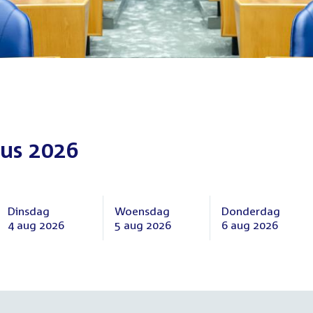
us 2026
Dinsdag
Woensdag
Donderdag
4 aug 2026
5 aug 2026
6 aug 2026
Dinsdag
Woensdag
Donderdag
4
5
6
augustus
augustus
augustus
2026
2026
2026