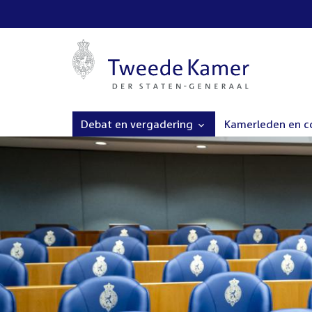
Debat en vergadering
Kamerleden en 