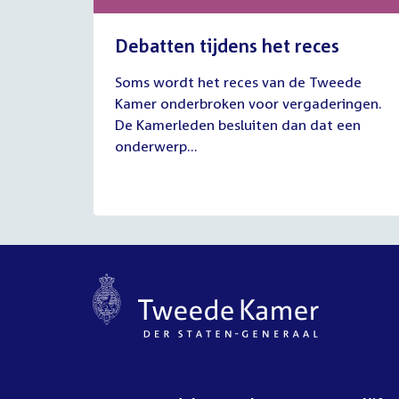
Debatten tijdens het reces
27
Soms wordt het reces van de Tweede
juli
Kamer onderbroken voor vergaderingen.
2026
De Kamerleden besluiten dan dat een
onderwerp...