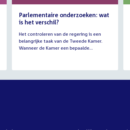
Parlementaire onderzoeken: wat
is het verschil?
13
Het controleren van de regering is een
juli
belangrijke taak van de Tweede Kamer.
2026
Wanneer de Kamer een bepaalde...