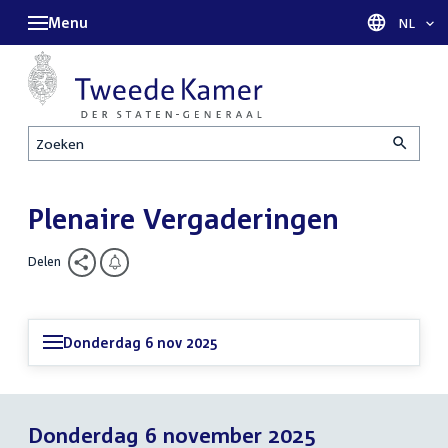
Menu
Taal sel
NL
Zoeken
Plenaire Vergaderingen
Delen
Donderdag 6 nov 2025
Donderdag 6 november 2025