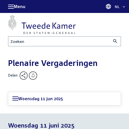
Menu
Taal sel
NL
Zoeken
Plenaire Vergaderingen
Delen
Woensdag 11 jun 2025
Woensdag 11 juni 2025