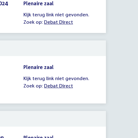
024
Plenaire zaal
Kijk terug link niet gevonden.
Zoek op:
Debat Direct
Plenaire zaal
Kijk terug link niet gevonden.
Zoek op:
Debat Direct
en
Plenaire zaal