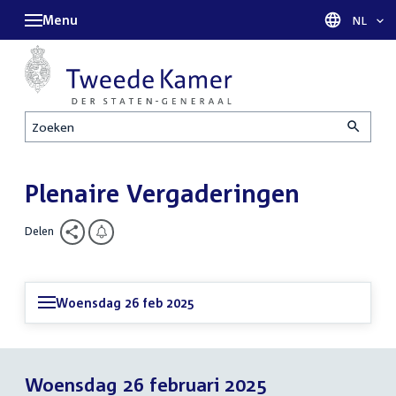
Menu
Taal sel
NL
Zoeken
Plenaire Vergaderingen
Delen
Woensdag 26 feb 2025
Woensdag 26 februari 2025