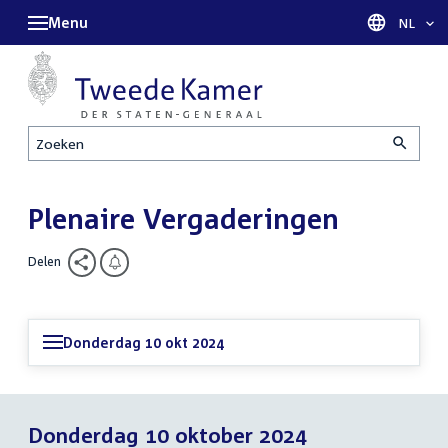
Menu
Taal sel
NL
Zoeken
Plenaire Vergaderingen
Delen
Donderdag 10 okt 2024
Donderdag 10 oktober 2024