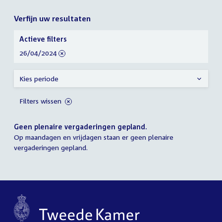
Verfijn uw resultaten
Verfijn
Actieve filters
uw
verwijder
26/04/2024
resultaten
filter
Kies periode
Filters wissen
Geen plenaire vergaderingen gepland.
Op maandagen en vrijdagen staan er geen plenaire
vergaderingen gepland.