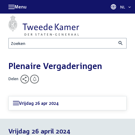
Menu
Taal sel
NL
Zoeken
Plenaire Vergaderingen
Delen
Vrijdag 26 apr 2024
Vrijdag 26 april 2024