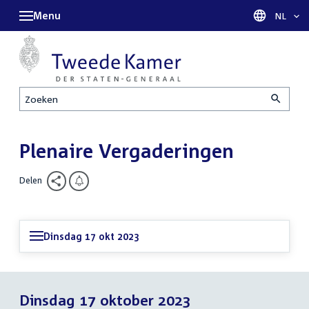
Menu
Taal sel
NL
Zoeken
Plenaire Vergaderingen
Delen
Dinsdag 17 okt 2023
Dinsdag 17 oktober 2023