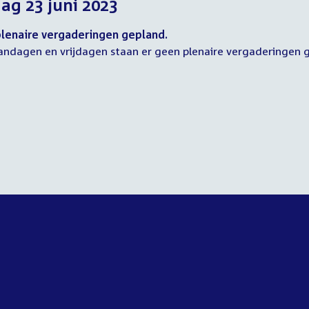
dag 23 juni 2023
2023
2023
2023
lenaire vergaderingen gepland.
ndagen en vrijdagen staan er geen plenaire vergaderingen 