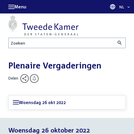
Menu
Taal sel
NL
Zoeken
Plenaire Vergaderingen
Delen
Woensdag 26 okt 2022
Woensdag 26 oktober 2022