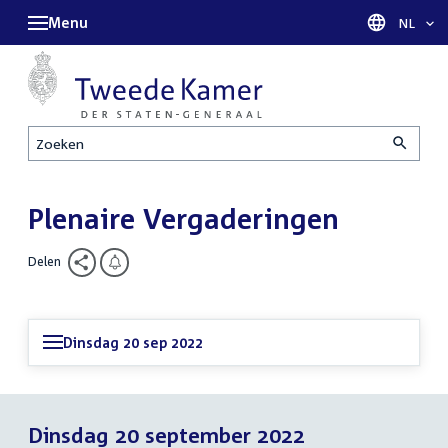
Menu
Taal sel
NL
Zoeken
Plenaire Vergaderingen
Delen
Dinsdag 20 sep 2022
Dinsdag 20 september 2022