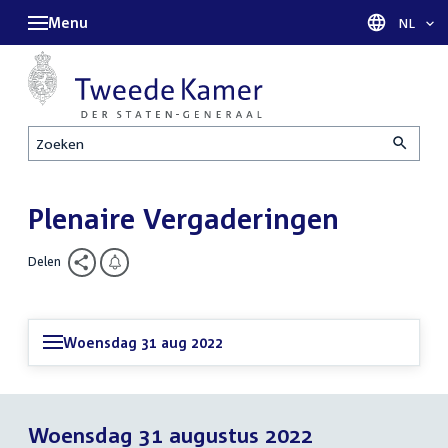
Menu
Taal sel
NL
Zoeken
Plenaire Vergaderingen
Delen
Woensdag 31 aug 2022
Woensdag 31 augustus 2022