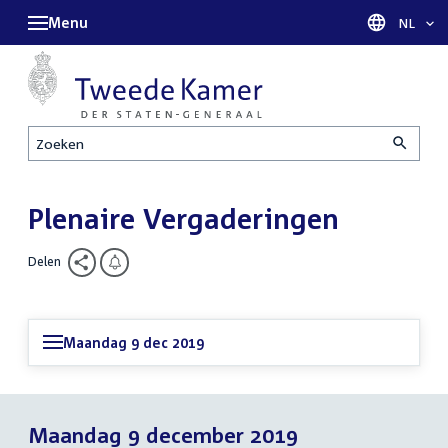
Menu
Taal sel
NL
Zoeken
Plenaire Vergaderingen
Delen
Maandag 9 dec 2019
Maandag 9 december 2019