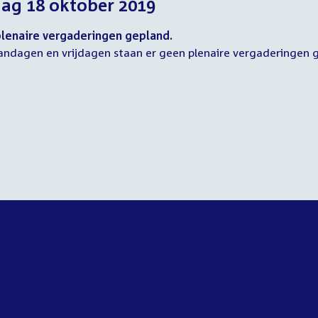
dag 18 oktober 2019
2019
2019
2019
lenaire vergaderingen gepland.
ndagen en vrijdagen staan er geen plenaire vergaderingen 