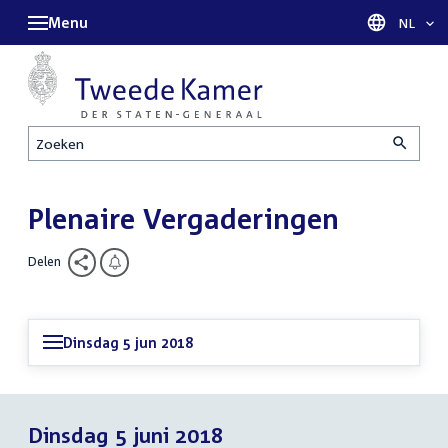
Menu
Taal sel
NL
Zoeken
Plenaire Vergaderingen
Delen
Dinsdag 5 jun 2018
Dinsdag 5 juni 2018