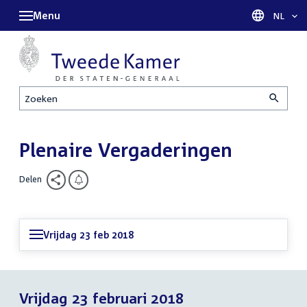
Menu
Taal sel
NL
Zoeken
Plenaire Vergaderingen
Delen
Vrijdag 23 feb 2018
Vrijdag 23 februari 2018