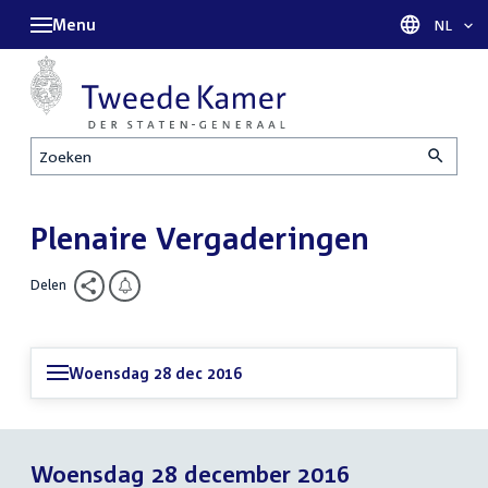
Menu
Taal sel
NL
Zoeken
Plenaire Vergaderingen
Delen
Woensdag 28 dec 2016
Woensdag 28 december 2016