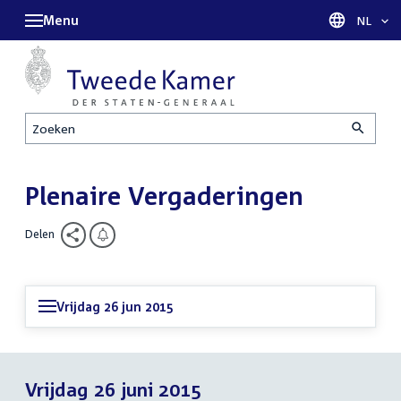
Menu
Taal sel
NL
Zoeken
Plenaire Vergaderingen
Delen
Vrijdag 26 jun 2015
Vrijdag 26 juni 2015