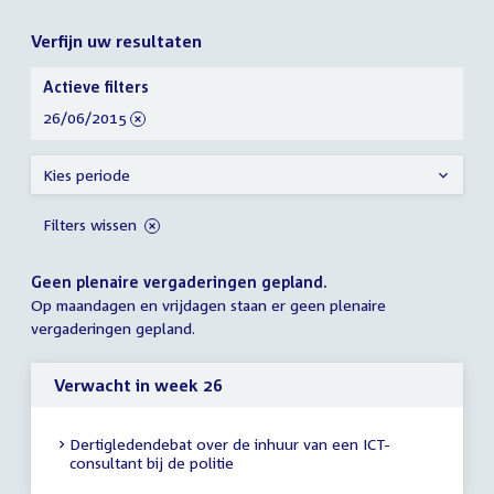
Verfijn uw resultaten
Verfijn
Actieve filters
uw
verwijder
26/06/2015
resultaten
filter
Kies periode
Filters wissen
Geen plenaire vergaderingen gepland.
Op maandagen en vrijdagen staan er geen plenaire
vergaderingen gepland.
Verwacht in week 26
Dertigledendebat over de inhuur van een ICT-
consultant bij de politie