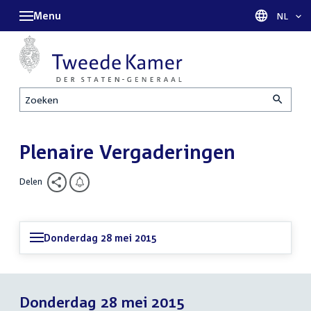
Menu
Taal sel
NL
Zoeken
Plenaire Vergaderingen
Delen
Donderdag 28 mei 2015
Donderdag 28 mei 2015