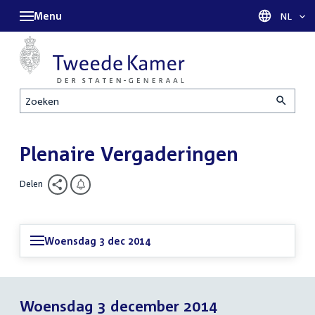
Menu
Taal sel
NL
Zoeken
Plenaire Vergaderingen
Delen
Woensdag 3 dec 2014
Woensdag 3 december 2014