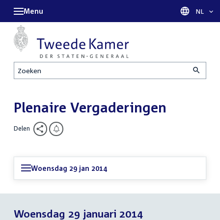
Menu
Taal sel
NL
Zoeken
Plenaire Vergaderingen
Delen
Woensdag 29 jan 2014
Woensdag 29 januari 2014