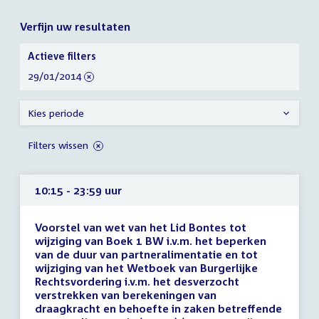
Verfijn uw resultaten
Verfijn
Actieve filters
uw
verwijder
29/01/2014
resultaten
filter
Kies periode
Filters wissen
10:15 - 23:59 uur
Voorstel van wet van het Lid Bontes tot
wijziging van Boek 1 BW i.v.m. het beperken
van de duur van partneralimentatie en tot
wijziging van het Wetboek van Burgerlijke
Rechtsvordering i.v.m. het desverzocht
verstrekken van berekeningen van
draagkracht en behoefte in zaken betreffende