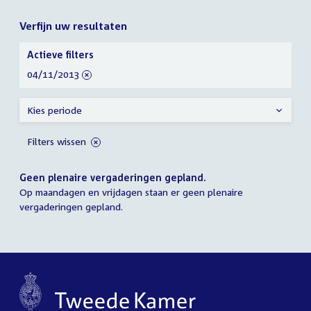
Verfijn uw resultaten
Verfijn
Actieve filters
uw
verwijder
04/11/2013
resultaten
filter
Kies periode
Filters wissen
Geen plenaire vergaderingen gepland.
Op maandagen en vrijdagen staan er geen plenaire
vergaderingen gepland.