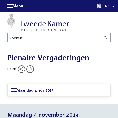
Menu
Taal sel
NL
Zoeken
Plenaire Vergaderingen
Delen
Maandag 4 nov 2013
Maandag 4 november 2013