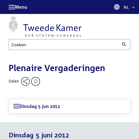
Menu
Taal sel
NL
Zoeken
Plenaire Vergaderingen
Delen
Dinsdag 5 jun 2012
Dinsdag 5 juni 2012