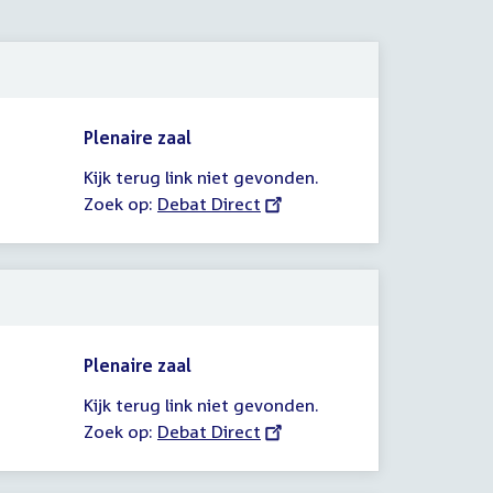
Plenaire zaal
Kijk terug link niet gevonden.
Zoek op:
External
Debat Direct
link:
Plenaire zaal
Kijk terug link niet gevonden.
Zoek op:
External
Debat Direct
link: