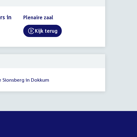
rs in
Plenaire zaal
Kijk terug
External link:
e Sionsberg in Dokkum