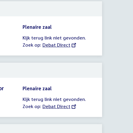
Plenaire zaal
Kijk terug link niet gevonden.
Zoek op:
External
Debat Direct
link:
or
Plenaire zaal
Kijk terug link niet gevonden.
Zoek op:
External
Debat Direct
link: