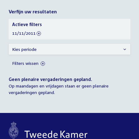
Verfijn uw resultaten
Verfijn
Actieve filters
uw
verwijder
11/11/2011
resultaten
filter
Kies periode
Filters wissen
Geen plenaire vergaderingen gepland.
Op maandagen en vrijdagen staan er geen plenaire
vergaderingen gepland.