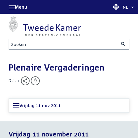
Menu
Taal sel
NL
Zoeken
Plenaire Vergaderingen
Delen
Vrijdag 11 nov 2011
Vrijdag 11 november 2011