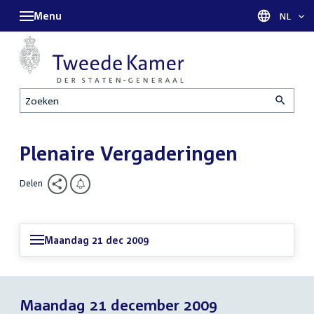
Menu
Taal sel
NL
Zoeken
Plenaire Vergaderingen
Delen
Maandag 21 dec 2009
Maandag 21 december 2009