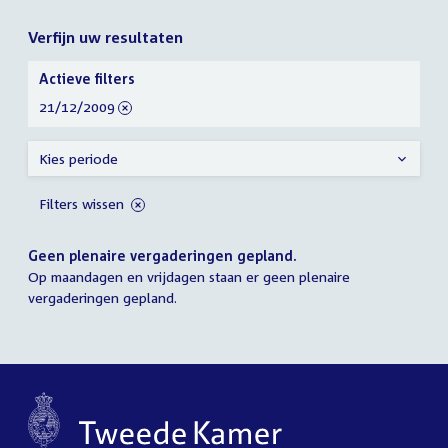
Verfijn uw resultaten
Verfijn
Actieve filters
uw
verwijder
21/12/2009
resultaten
filter
Kies periode
Filters wissen
Geen plenaire vergaderingen gepland.
Op maandagen en vrijdagen staan er geen plenaire
vergaderingen gepland.